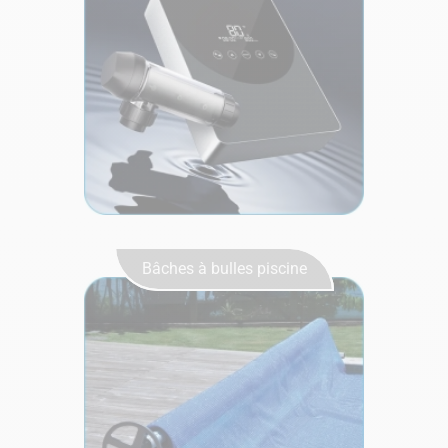
Bâches à bulles piscine