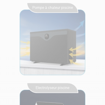
Pompe à chaleur piscine
Electrolyseur piscine