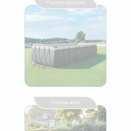
Piscines tubulaires
Piscines acier